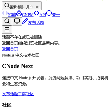
搜索话题、用户...
⌘K
招聘
CNPM
API
关于
发布话题
话题不存在或已被删除
返回首页继续浏览社区最新内容。
返回首页
Node.js 中文技术社区
CNode Next
连接中文 Node.js 开发者，沉淀问题解法、项目实践、招聘机
会和生态资源。
发布话题
了解社区
社区