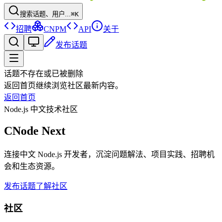
搜索话题、用户...
⌘K
招聘
CNPM
API
关于
发布话题
话题不存在或已被删除
返回首页继续浏览社区最新内容。
返回首页
Node.js 中文技术社区
CNode Next
连接中文 Node.js 开发者，沉淀问题解法、项目实践、招聘机
会和生态资源。
发布话题
了解社区
社区