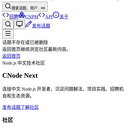
搜索话题、用户...
⌘K
招聘
CNPM
API
关于
发布话题
话题不存在或已被删除
返回首页继续浏览社区最新内容。
返回首页
Node.js 中文技术社区
CNode Next
连接中文 Node.js 开发者，沉淀问题解法、项目实践、招聘机
会和生态资源。
发布话题
了解社区
社区