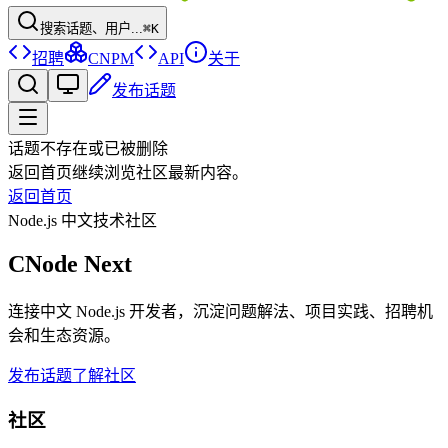
搜索话题、用户...
⌘K
招聘
CNPM
API
关于
发布话题
话题不存在或已被删除
返回首页继续浏览社区最新内容。
返回首页
Node.js 中文技术社区
CNode Next
连接中文 Node.js 开发者，沉淀问题解法、项目实践、招聘机
会和生态资源。
发布话题
了解社区
社区