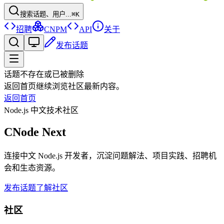
搜索话题、用户...
⌘K
招聘
CNPM
API
关于
发布话题
话题不存在或已被删除
返回首页继续浏览社区最新内容。
返回首页
Node.js 中文技术社区
CNode Next
连接中文 Node.js 开发者，沉淀问题解法、项目实践、招聘机
会和生态资源。
发布话题
了解社区
社区