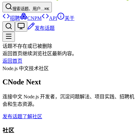
搜索话题、用户...
⌘K
招聘
CNPM
API
关于
发布话题
话题不存在或已被删除
返回首页继续浏览社区最新内容。
返回首页
Node.js 中文技术社区
CNode Next
连接中文 Node.js 开发者，沉淀问题解法、项目实践、招聘机
会和生态资源。
发布话题
了解社区
社区