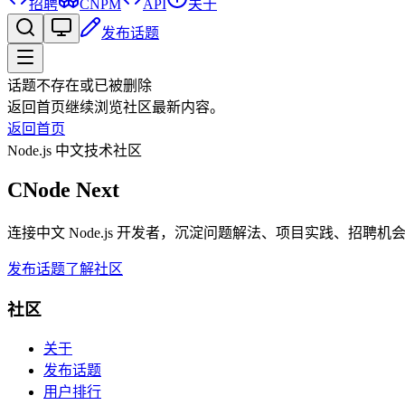
招聘
CNPM
API
关于
发布话题
话题不存在或已被删除
返回首页继续浏览社区最新内容。
返回首页
Node.js 中文技术社区
CNode Next
连接中文 Node.js 开发者，沉淀问题解法、项目实践、招聘
发布话题
了解社区
社区
关于
发布话题
用户排行