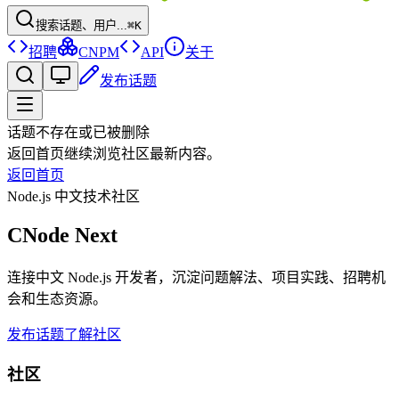
搜索话题、用户...
⌘K
招聘
CNPM
API
关于
发布话题
话题不存在或已被删除
返回首页继续浏览社区最新内容。
返回首页
Node.js 中文技术社区
CNode Next
连接中文 Node.js 开发者，沉淀问题解法、项目实践、招聘机
会和生态资源。
发布话题
了解社区
社区