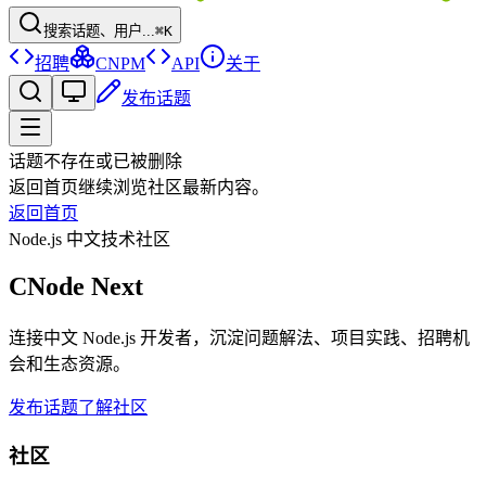
搜索话题、用户...
⌘K
招聘
CNPM
API
关于
发布话题
话题不存在或已被删除
返回首页继续浏览社区最新内容。
返回首页
Node.js 中文技术社区
CNode Next
连接中文 Node.js 开发者，沉淀问题解法、项目实践、招聘机
会和生态资源。
发布话题
了解社区
社区