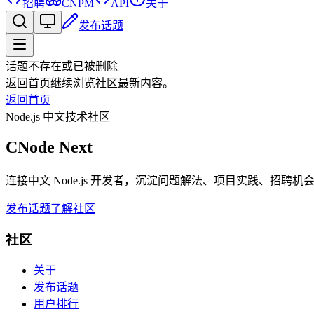
招聘
CNPM
API
关于
发布话题
话题不存在或已被删除
返回首页继续浏览社区最新内容。
返回首页
Node.js 中文技术社区
CNode Next
连接中文 Node.js 开发者，沉淀问题解法、项目实践、招聘
发布话题
了解社区
社区
关于
发布话题
用户排行