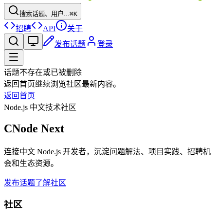
搜索话题、用户...
⌘K
招聘
API
关于
发布话题
登录
话题不存在或已被删除
返回首页继续浏览社区最新内容。
返回首页
Node.js 中文技术社区
CNode Next
连接中文 Node.js 开发者，沉淀问题解法、项目实践、招聘机
会和生态资源。
发布话题
了解社区
社区