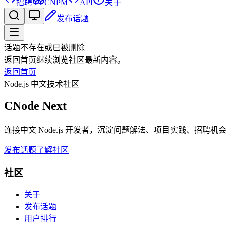
招聘
CNPM
API
关于
发布话题
话题不存在或已被删除
返回首页继续浏览社区最新内容。
返回首页
Node.js 中文技术社区
CNode Next
连接中文 Node.js 开发者，沉淀问题解法、项目实践、招聘
发布话题
了解社区
社区
关于
发布话题
用户排行