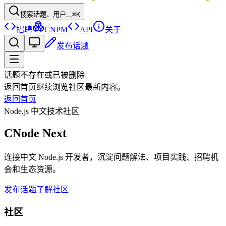
搜索话题、用户...
⌘K
招聘
CNPM
API
关于
发布话题
话题不存在或已被删除
返回首页继续浏览社区最新内容。
返回首页
Node.js 中文技术社区
CNode Next
连接中文 Node.js 开发者，沉淀问题解法、项目实践、招聘机
会和生态资源。
发布话题
了解社区
社区