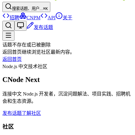
搜索话题、用户...
⌘K
招聘
CNPM
API
关于
发布话题
话题不存在或已被删除
返回首页继续浏览社区最新内容。
返回首页
Node.js 中文技术社区
CNode Next
连接中文 Node.js 开发者，沉淀问题解法、项目实践、招聘机
会和生态资源。
发布话题
了解社区
社区