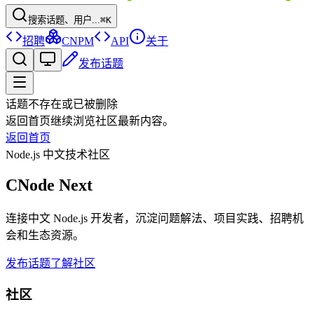
搜索话题、用户...
⌘K
招聘
CNPM
API
关于
发布话题
话题不存在或已被删除
返回首页继续浏览社区最新内容。
返回首页
Node.js 中文技术社区
CNode Next
连接中文 Node.js 开发者，沉淀问题解法、项目实践、招聘机
会和生态资源。
发布话题
了解社区
社区