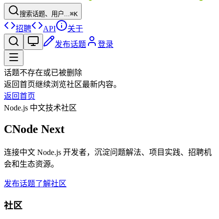
搜索话题、用户...
⌘K
招聘
API
关于
发布话题
登录
话题不存在或已被删除
返回首页继续浏览社区最新内容。
返回首页
Node.js 中文技术社区
CNode Next
连接中文 Node.js 开发者，沉淀问题解法、项目实践、招聘机
会和生态资源。
发布话题
了解社区
社区