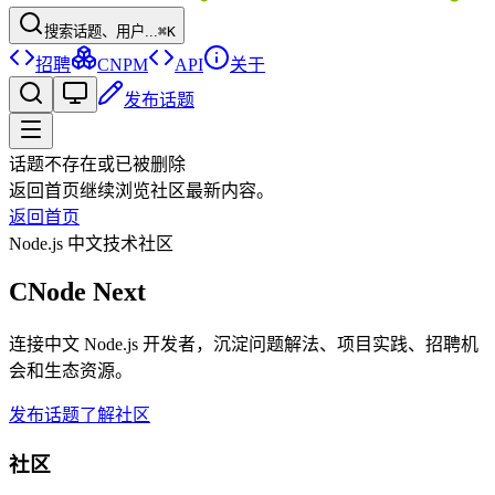
搜索话题、用户...
⌘K
招聘
CNPM
API
关于
发布话题
话题不存在或已被删除
返回首页继续浏览社区最新内容。
返回首页
Node.js 中文技术社区
CNode Next
连接中文 Node.js 开发者，沉淀问题解法、项目实践、招聘机
会和生态资源。
发布话题
了解社区
社区