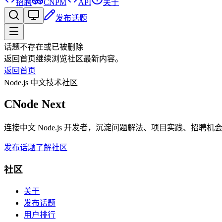
招聘
CNPM
API
关于
发布话题
话题不存在或已被删除
返回首页继续浏览社区最新内容。
返回首页
Node.js 中文技术社区
CNode Next
连接中文 Node.js 开发者，沉淀问题解法、项目实践、招聘
发布话题
了解社区
社区
关于
发布话题
用户排行