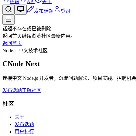
招聘
API
关于
发布话题
登录
话题不存在或已被删除
返回首页继续浏览社区最新内容。
返回首页
Node.js 中文技术社区
CNode Next
连接中文 Node.js 开发者，沉淀问题解法、项目实践、招聘
发布话题
了解社区
社区
关于
发布话题
用户排行