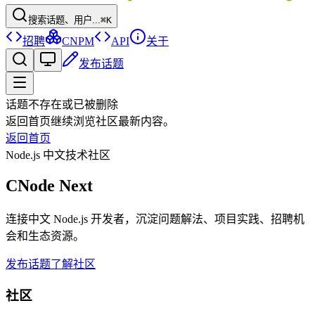
搜索话题、用户...
⌘K
招聘
CNPM
API
关于
发布话题
话题不存在或已被删除
返回首页继续浏览社区最新内容。
返回首页
Node.js 中文技术社区
CNode Next
连接中文 Node.js 开发者，沉淀问题解法、项目实践、招聘机
会和生态资源。
发布话题
了解社区
社区