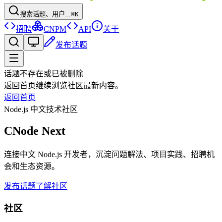
搜索话题、用户...
⌘K
招聘
CNPM
API
关于
发布话题
话题不存在或已被删除
返回首页继续浏览社区最新内容。
返回首页
Node.js 中文技术社区
CNode Next
连接中文 Node.js 开发者，沉淀问题解法、项目实践、招聘机
会和生态资源。
发布话题
了解社区
社区