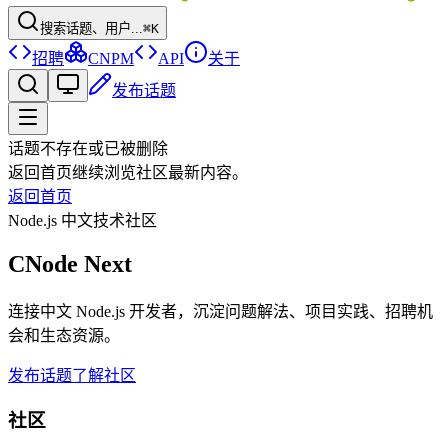
搜索话题、用户...
⌘K
招聘
CNPM
API
关于
发布话题
话题不存在或已被删除
返回首页继续浏览社区最新内容。
返回首页
Node.js 中文技术社区
CNode Next
连接中文 Node.js 开发者，沉淀问题解法、项目实践、招聘机
会和生态资源。
发布话题
了解社区
社区