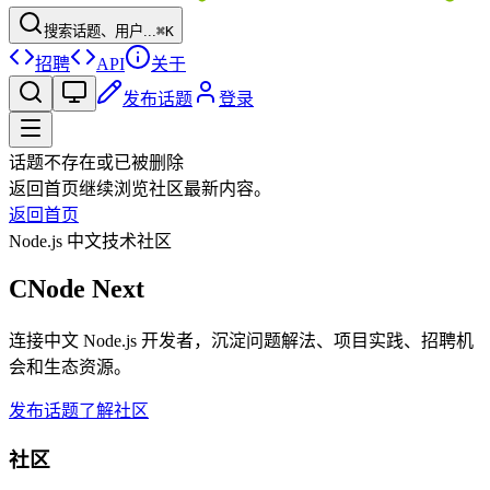
搜索话题、用户...
⌘K
招聘
API
关于
发布话题
登录
话题不存在或已被删除
返回首页继续浏览社区最新内容。
返回首页
Node.js 中文技术社区
CNode Next
连接中文 Node.js 开发者，沉淀问题解法、项目实践、招聘机
会和生态资源。
发布话题
了解社区
社区