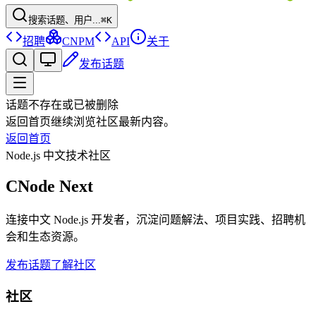
搜索话题、用户...
⌘K
招聘
CNPM
API
关于
发布话题
话题不存在或已被删除
返回首页继续浏览社区最新内容。
返回首页
Node.js 中文技术社区
CNode Next
连接中文 Node.js 开发者，沉淀问题解法、项目实践、招聘机
会和生态资源。
发布话题
了解社区
社区