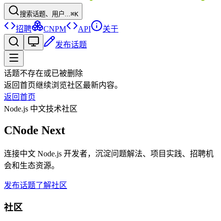
搜索话题、用户...
⌘K
招聘
CNPM
API
关于
发布话题
话题不存在或已被删除
返回首页继续浏览社区最新内容。
返回首页
Node.js 中文技术社区
CNode Next
连接中文 Node.js 开发者，沉淀问题解法、项目实践、招聘机
会和生态资源。
发布话题
了解社区
社区