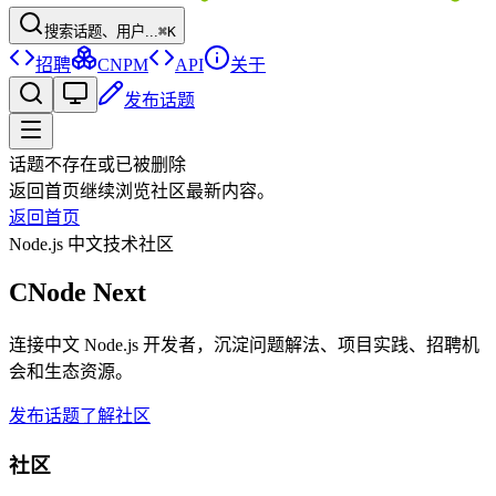
搜索话题、用户...
⌘K
招聘
CNPM
API
关于
发布话题
话题不存在或已被删除
返回首页继续浏览社区最新内容。
返回首页
Node.js 中文技术社区
CNode Next
连接中文 Node.js 开发者，沉淀问题解法、项目实践、招聘机
会和生态资源。
发布话题
了解社区
社区