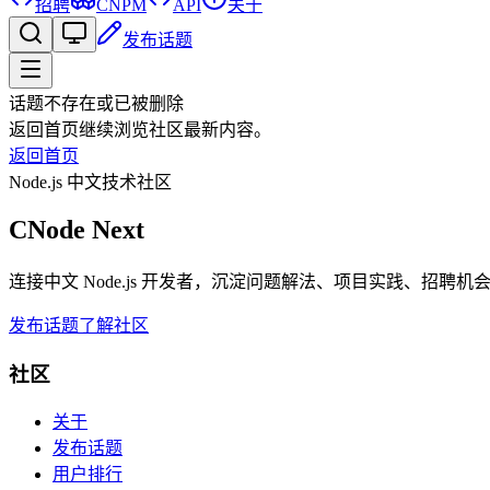
招聘
CNPM
API
关于
发布话题
话题不存在或已被删除
返回首页继续浏览社区最新内容。
返回首页
Node.js 中文技术社区
CNode Next
连接中文 Node.js 开发者，沉淀问题解法、项目实践、招聘
发布话题
了解社区
社区
关于
发布话题
用户排行