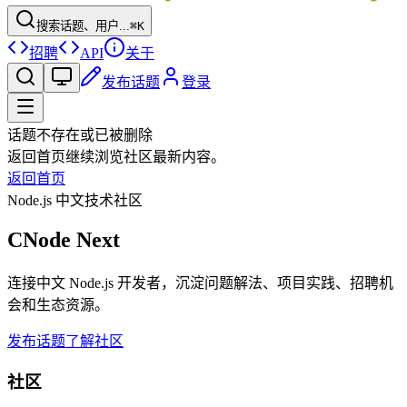
搜索话题、用户...
⌘K
招聘
API
关于
发布话题
登录
话题不存在或已被删除
返回首页继续浏览社区最新内容。
返回首页
Node.js 中文技术社区
CNode Next
连接中文 Node.js 开发者，沉淀问题解法、项目实践、招聘机
会和生态资源。
发布话题
了解社区
社区