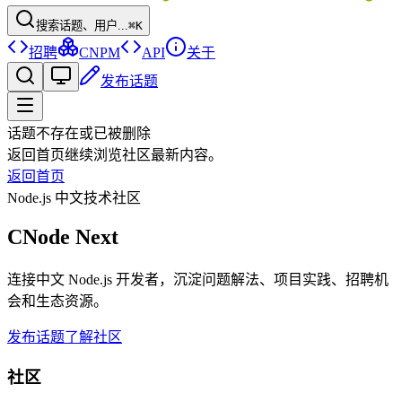
搜索话题、用户...
⌘K
招聘
CNPM
API
关于
发布话题
话题不存在或已被删除
返回首页继续浏览社区最新内容。
返回首页
Node.js 中文技术社区
CNode Next
连接中文 Node.js 开发者，沉淀问题解法、项目实践、招聘机
会和生态资源。
发布话题
了解社区
社区