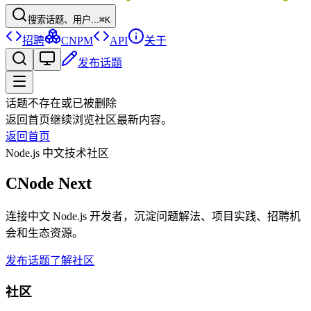
搜索话题、用户...
⌘K
招聘
CNPM
API
关于
发布话题
话题不存在或已被删除
返回首页继续浏览社区最新内容。
返回首页
Node.js 中文技术社区
CNode Next
连接中文 Node.js 开发者，沉淀问题解法、项目实践、招聘机
会和生态资源。
发布话题
了解社区
社区