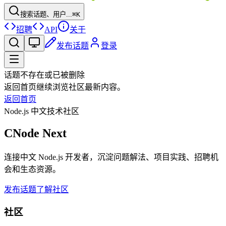
搜索话题、用户...
⌘K
招聘
API
关于
发布话题
登录
话题不存在或已被删除
返回首页继续浏览社区最新内容。
返回首页
Node.js 中文技术社区
CNode Next
连接中文 Node.js 开发者，沉淀问题解法、项目实践、招聘机
会和生态资源。
发布话题
了解社区
社区