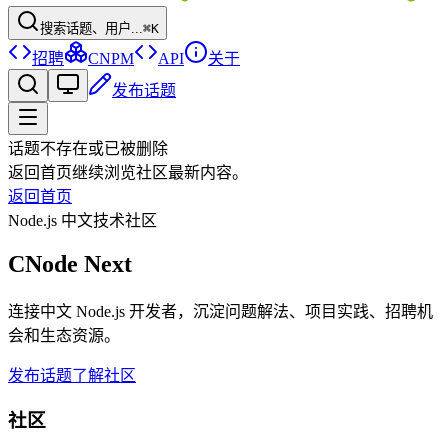
搜索话题、用户...
⌘K
招聘
CNPM
API
关于
发布话题
话题不存在或已被删除
返回首页继续浏览社区最新内容。
返回首页
Node.js 中文技术社区
CNode Next
连接中文 Node.js 开发者，沉淀问题解法、项目实践、招聘机
会和生态资源。
发布话题
了解社区
社区