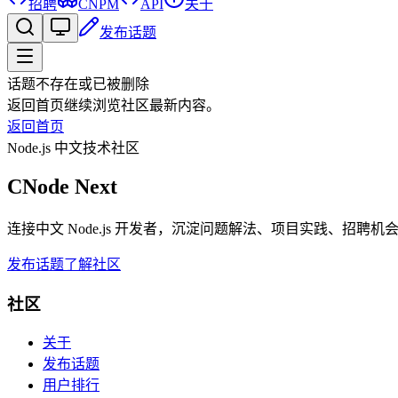
招聘
CNPM
API
关于
发布话题
话题不存在或已被删除
返回首页继续浏览社区最新内容。
返回首页
Node.js 中文技术社区
CNode Next
连接中文 Node.js 开发者，沉淀问题解法、项目实践、招聘
发布话题
了解社区
社区
关于
发布话题
用户排行