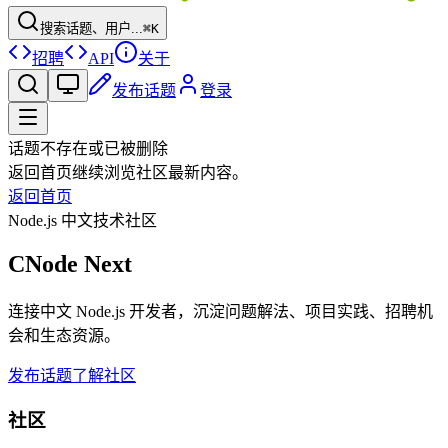
搜索话题、用户...
⌘K
招聘
API
关于
发布话题
登录
话题不存在或已被删除
返回首页继续浏览社区最新内容。
返回首页
Node.js 中文技术社区
CNode Next
连接中文 Node.js 开发者，沉淀问题解法、项目实践、招聘机
会和生态资源。
发布话题
了解社区
社区