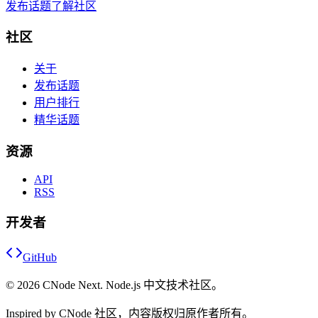
发布话题
了解社区
社区
关于
发布话题
用户排行
精华话题
资源
API
RSS
开发者
GitHub
©
2026
CNode Next. Node.js 中文技术社区。
Inspired by CNode 社区，内容版权归原作者所有。