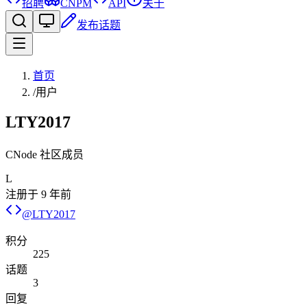
招聘
CNPM
API
关于
发布话题
首页
/
用户
LTY2017
CNode 社区成员
L
注册于
9 年前
@
LTY2017
积分
225
话题
3
回复