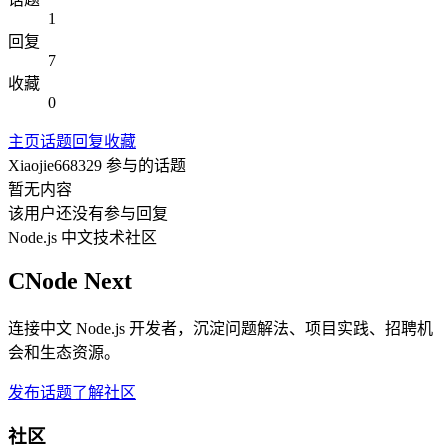
1
回复
7
收藏
0
主页
话题
回复
收藏
Xiaojie668329
参与的话题
暂无内容
该用户还没有参与回复
Node.js 中文技术社区
CNode Next
连接中文 Node.js 开发者，沉淀问题解法、项目实践、招聘机
会和生态资源。
发布话题
了解社区
社区