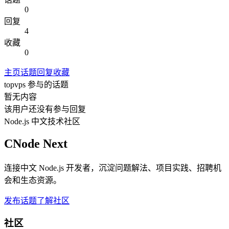
0
回复
4
收藏
0
主页
话题
回复
收藏
topvps
参与的话题
暂无内容
该用户还没有参与回复
Node.js 中文技术社区
CNode Next
连接中文 Node.js 开发者，沉淀问题解法、项目实践、招聘机
会和生态资源。
发布话题
了解社区
社区