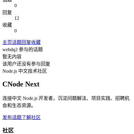
0
回复
12
收藏
0
主页
话题
回复
收藏
webdq2
参与的话题
暂无内容
该用户还没有参与回复
Node.js 中文技术社区
CNode Next
连接中文 Node.js 开发者，沉淀问题解法、项目实践、招聘机
会和生态资源。
发布话题
了解社区
社区