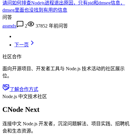
请问如何排查Nodejs进程退出原因，只有pid和dmseg信息，
dmseg里面也没找到有用的信息
问答
assmdx
2
3785
2 年前
问答
下一页
社区合作
面向开源项目、开发者工具与 Node.js 技术活动的社区展示
位。
了解合作方式
Node.js 中文技术社区
CNode Next
连接中文 Node.js 开发者，沉淀问题解法、项目实践、招聘机
会和生态资源。