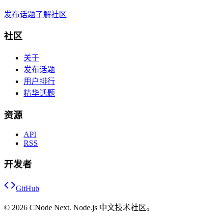
发布话题
了解社区
社区
关于
发布话题
用户排行
精华话题
资源
API
RSS
开发者
GitHub
©
2026
CNode Next. Node.js 中文技术社区。