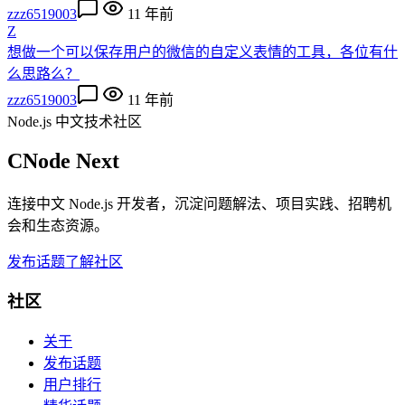
zzz6519003
11 年前
Z
想做一个可以保存用户的微信的自定义表情的工具，各位有什
么思路么？
zzz6519003
11 年前
Node.js 中文技术社区
CNode Next
连接中文 Node.js 开发者，沉淀问题解法、项目实践、招聘机
会和生态资源。
发布话题
了解社区
社区
关于
发布话题
用户排行