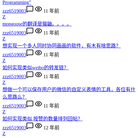
Programming”
zzz6519003
11 年前
Z
mongoose的翻译是猫鼬。。。。
zzz6519003
11 年前
Z
想实现一个多人同时协同画画的软件，有木有啥思路？
zzz6519003
11 年前
Z
如何实现类似weibo的转发链？
zzz6519003
11 年前
Z
想做一个可以保存用户的微信的自定义表情的工具，各位有什
么思路么？
zzz6519003
11 年前
Z
如何实现类似 按赞的数量排列回帖？
zzz6519003
12 年前
Z