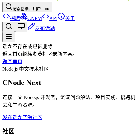
搜索话题、用户...
⌘K
招聘
CNPM
API
关于
发布话题
话题不存在或已被删除
返回首页继续浏览社区最新内容。
返回首页
Node.js 中文技术社区
CNode Next
连接中文 Node.js 开发者，沉淀问题解法、项目实践、招聘机
会和生态资源。
发布话题
了解社区
社区