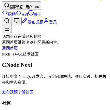
搜索话题、用户...
⌘K
招聘
API
关于
发布话题
登录
话题不存在或已被删除
返回首页继续浏览社区最新内容。
返回首页
Node.js 中文技术社区
CNode Next
连接中文 Node.js 开发者，沉淀问题解法、项目实践、招聘机
会和生态资源。
发布话题
了解社区
社区