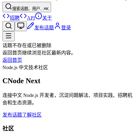
搜索话题、用户...
⌘K
招聘
API
关于
发布话题
登录
话题不存在或已被删除
返回首页继续浏览社区最新内容。
返回首页
Node.js 中文技术社区
CNode Next
连接中文 Node.js 开发者，沉淀问题解法、项目实践、招聘机
会和生态资源。
发布话题
了解社区
社区