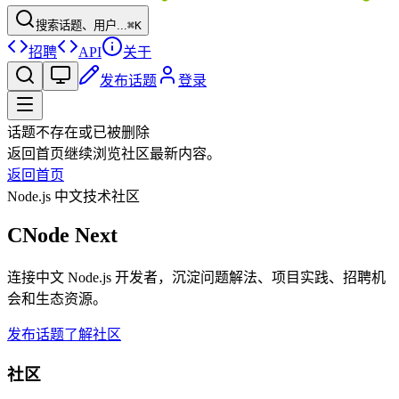
搜索话题、用户...
⌘K
招聘
API
关于
发布话题
登录
话题不存在或已被删除
返回首页继续浏览社区最新内容。
返回首页
Node.js 中文技术社区
CNode Next
连接中文 Node.js 开发者，沉淀问题解法、项目实践、招聘机
会和生态资源。
发布话题
了解社区
社区