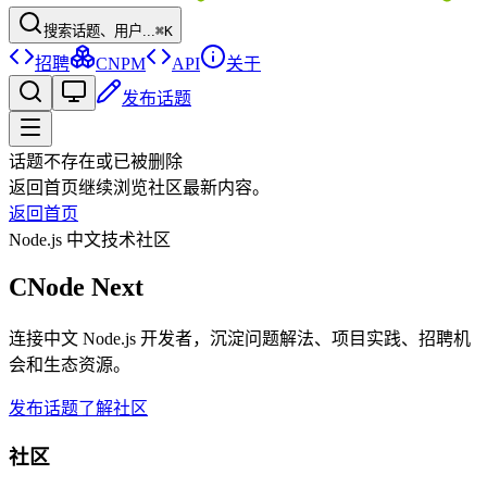
搜索话题、用户...
⌘K
招聘
CNPM
API
关于
发布话题
话题不存在或已被删除
返回首页继续浏览社区最新内容。
返回首页
Node.js 中文技术社区
CNode Next
连接中文 Node.js 开发者，沉淀问题解法、项目实践、招聘机
会和生态资源。
发布话题
了解社区
社区