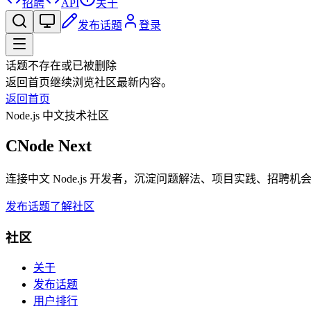
招聘
API
关于
发布话题
登录
话题不存在或已被删除
返回首页继续浏览社区最新内容。
返回首页
Node.js 中文技术社区
CNode Next
连接中文 Node.js 开发者，沉淀问题解法、项目实践、招聘
发布话题
了解社区
社区
关于
发布话题
用户排行