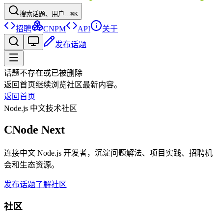
搜索话题、用户...
⌘K
招聘
CNPM
API
关于
发布话题
话题不存在或已被删除
返回首页继续浏览社区最新内容。
返回首页
Node.js 中文技术社区
CNode Next
连接中文 Node.js 开发者，沉淀问题解法、项目实践、招聘机
会和生态资源。
发布话题
了解社区
社区