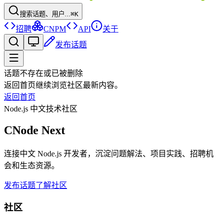
搜索话题、用户...
⌘K
招聘
CNPM
API
关于
发布话题
话题不存在或已被删除
返回首页继续浏览社区最新内容。
返回首页
Node.js 中文技术社区
CNode Next
连接中文 Node.js 开发者，沉淀问题解法、项目实践、招聘机
会和生态资源。
发布话题
了解社区
社区