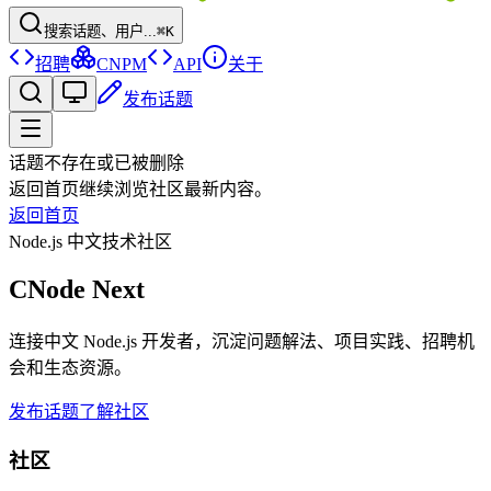
搜索话题、用户...
⌘K
招聘
CNPM
API
关于
发布话题
话题不存在或已被删除
返回首页继续浏览社区最新内容。
返回首页
Node.js 中文技术社区
CNode Next
连接中文 Node.js 开发者，沉淀问题解法、项目实践、招聘机
会和生态资源。
发布话题
了解社区
社区