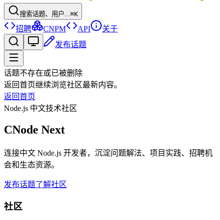
搜索话题、用户...
⌘K
招聘
CNPM
API
关于
发布话题
话题不存在或已被删除
返回首页继续浏览社区最新内容。
返回首页
Node.js 中文技术社区
CNode Next
连接中文 Node.js 开发者，沉淀问题解法、项目实践、招聘机
会和生态资源。
发布话题
了解社区
社区